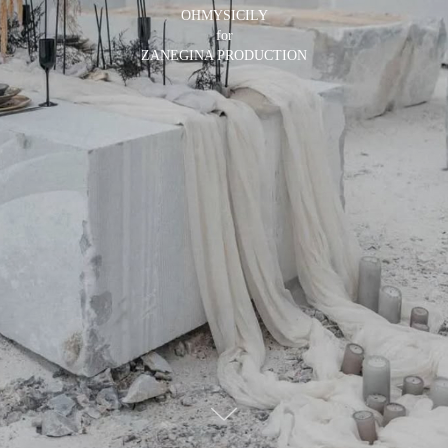
OHMYSICILY
for
ZANEGINA PRODUCTION